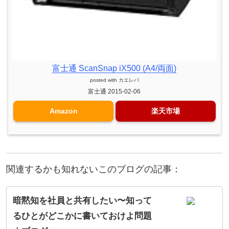
富士通 ScanSnap iX500 (A4/両面)
posted with
カエレバ
富士通 2015-02-06
Amazon
楽天市場
関連するかも知れないこのブログの記事：
暗黙知を社員と共有したい〜知って
るひとがどこかに書いておけよ問題