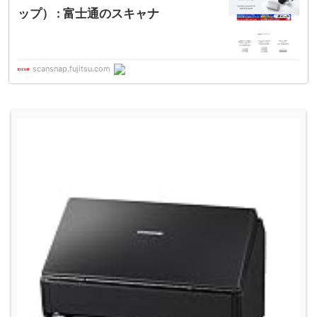
ップ） : 富士通のスキャナ
scansnap.fujitsu.com