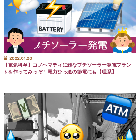
2022.01.20
【電気科卒】ゴノヘマティに雑なプチソーラー発電プラン
トを作ってみっぞ！電力ひっ迫の節電にも【理系】