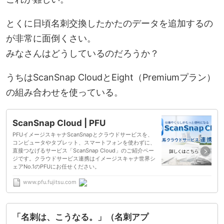
とくに日頃名刺交換したかたのデータを追加するの
が非常に面倒くさい。
みなさんはどうしているのだろうか？
うちはScanSnap CloudとEight（Premiumプラン）
の組み合わせを使っている。
ScanSnap Cloud | PFU
PFUイメージスキャナScanSnapとクラウドサービスを、
コンピュータやタブレット、スマートフォンを使わずに、
直接つなげるサービス「ScanSnap Cloud」のご紹介ペー
ジです。クラウドサービス連携はイメージスキャナ世界シ
ェアNo.1のPFUにお任せください。
www.pfu.fujitsu.com
「名刺は、こうなる。」（名刺アプ