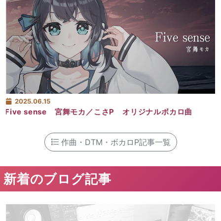
2025.06.15
Five sense 宮舞モカ／こさP オリジナルボカロ曲
作曲・DTM・ボカロP記事一覧
新着のブログ記事