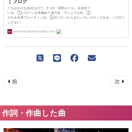
｜ブログ
うちは小さな会社なので、3つの「原則ルール」を決めて
いる。①パターンを見極めて省力化・マニュアル化。②
それを全員でルーティン化。③ダメだったらまたいろいろやってみる。この3つ
しかない。
www.kosakamitsuteru.com
ページ送り
前
次
作詞・作曲した曲