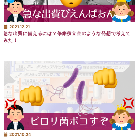
2021.12.21
急な出費に備えるには？修繕積立金のような発想で考えて
みた！
2021.10.24