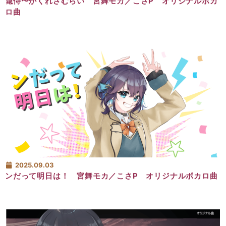
隠侍〜かくれざむらい 宮舞モカ／こさP オリジナルボカ
ロ曲
2025.09.03
ンだって明日は！ 宮舞モカ／こさP オリジナルボカロ曲