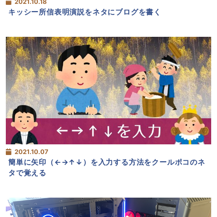
2021.10.18
キッシー所信表明演説をネタにブログを書く
2021.10.07
簡単に矢印（←→↑↓）を入力する方法をクールポコのネ
タで覚える