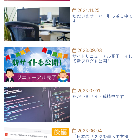
2024.11.25
ただいまサーバー引っ越し中で
す
2023.09.03
サイトリニューアル完了！そし
て新ブログも公開！
2023.07.01
ただいまサイト移植中です
2023.06.04
「日本のリスクを減らす方法」