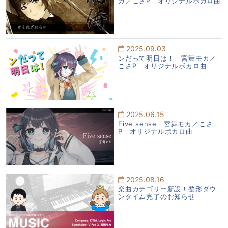
カ／こさP オリジナルボカロ曲
2025.09.03
ンだって明日は！ 宮舞モカ／
こさP オリジナルボカロ曲
2025.06.15
Five sense 宮舞モカ／こさ
P オリジナルボカロ曲
2025.08.16
楽曲カテゴリー新設！整形ダウ
ンタイム完了のお知らせ