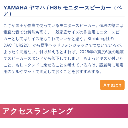
YAMAHA ヤマハ / HS5 モニタースピーカー（ペ
ア）
こさか国王が作曲で使っているモニタースピーカー。値段の割には
素直な音で分解能も高く、一般家庭サイズの作曲用モニタースピー
カーとしてはサイズ感もこれでいいかと思う。Steinberg社の
DAC「UR22C」から標準ヘッドフォンジャックでつないでいるが、
まったく問題ない。付け加えるとすれば、2026年の震度6強の地震
でスピーカースタンドから落下してしまい、ちょっとキズが付いた
こと。もしスタンドに乗せることを考えている方は、設置時に耐震
用のゲルやマットで固定しておくことをおすすめする。
Amazon
アクセスランキング