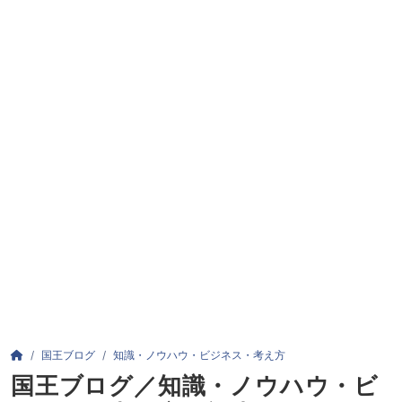
パンくずリスト
HOME
国王ブログ
知識・ノウハウ・ビジネス・考え方
国王ブログ／知識・ノウハウ・ビ