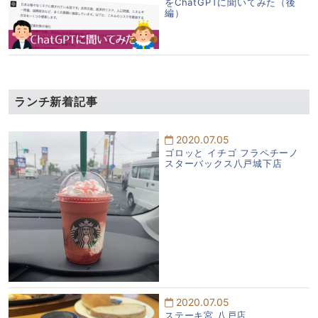
をChatGPTに聞いてみた（後
編）
ランチ新着記事
2020.07.05
ゴロッと イチゴ フラペチーノ
スターバックス八戸城下店
2020.07.05
ステーキ宮 八戸店