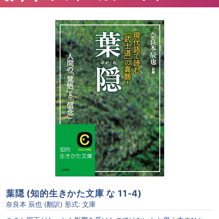
葉隠 (知的生きかた文庫 な 11-4)
奈良本 辰也 (翻訳) 形式: 文庫