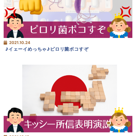
2021.10.24
♪イェーイめっちゃ♪ピロリ菌ボコすぞ