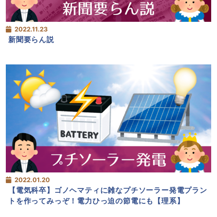
2022.11.23
新聞要らん説
2022.01.20
【電気科卒】ゴノヘマティに雑なプチソーラー発電プラン
トを作ってみっぞ！電力ひっ迫の節電にも【理系】