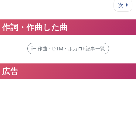
ページ送り
次
作詞・作曲した曲
作曲・DTM・ボカロP記事一覧
広告