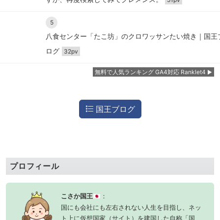
5
八食センター「たこ坊」のクロワッサンたい焼き｜国王
ログ
32pv
無料で人気ランキング GA4対応 Ranklet4
国王ブログ
プロフィール
こさか国王
：
🇯🇵
国にも会社にも左右されない人生を目指し、ネッ
ト上に仮想国家（サイト）を建国した自称「国