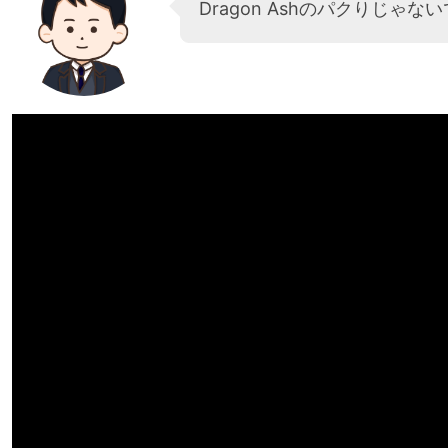
Dragon Ashのパクりじゃな