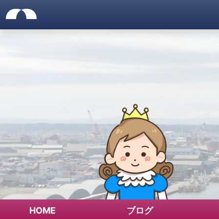
サイトメニュー
仮想ネット国家「ゴノヘマテ
サイトヘッダー
ナビゲーションをスキップ
サイトナビゲーション
HOME
ブログ