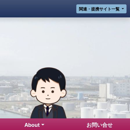
関連・提携サイト一覧
from 八戸市／五戸町
About
お問い合せ