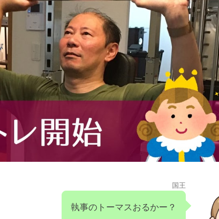
国王
執事のトーマスおるかー？