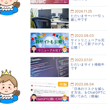
2024.11.25
ただいまサーバー引っ
越し中です
2023.09.03
サイトリニューアル完
了！そして新ブログも
公開！
2023.07.01
ただいまサイト移植中
です
2023.06.04
「日本のリスクを減ら
す方法」をChatGPTに
聞いてみた（後編）