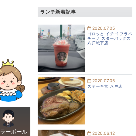
ランチ新着記事
2020.07.05
ゴロッと イチゴ フラペ
チーノ スターバックス
八戸城下店
2020.07.05
ステーキ宮 八戸店
2020.06.12