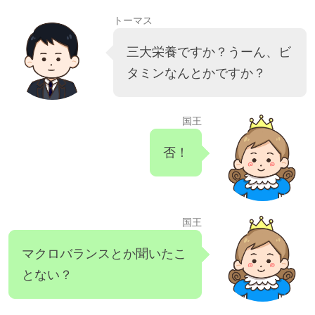
トーマス
三大栄養ですか？うーん、ビ
タミンなんとかですか？
国王
否！
国王
マクロバランスとか聞いたこ
とない？