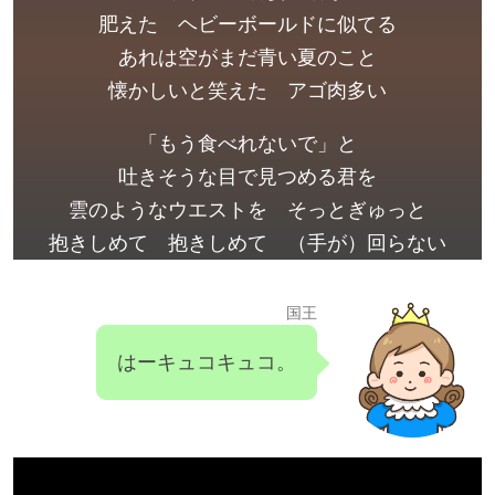
肥えた ヘビーボールドに似てる
あれは空がまだ青い夏のこと
懐かしいと笑えた アゴ肉多い
「もう食べれないで」と
吐きそうな目で見つめる君を
雲のようなウエストを そっとぎゅっと
抱きしめて 抱きしめて （手が）回らない
国王
はーキュコキュコ。