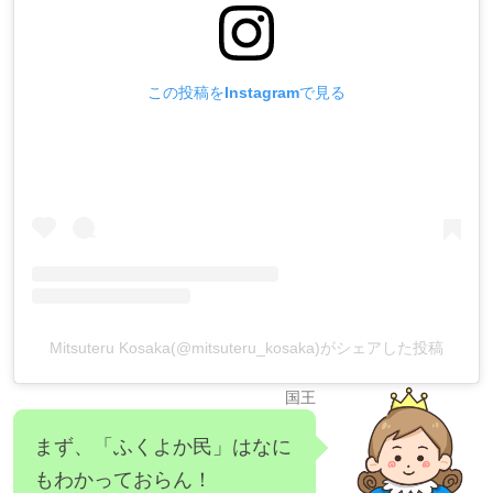
この投稿をInstagramで見る
Mitsuteru Kosaka(@mitsuteru_kosaka)がシェアした投稿
国王
まず、「ふくよか民」はなに
もわかっておらん！