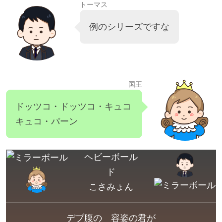
トーマス
例のシリーズですな
国王
ドッツコ・ドッツコ・キュコ
キュコ・パーン
ヘビーボール
ド
こさみょん
デブ腹の 容姿の君が