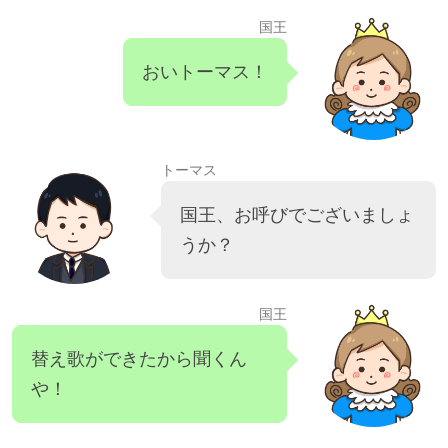
国王
おいトーマス！
トーマス
国王、お呼びでございましょ
うか？
国王
替え歌ができたから聞くん
や！