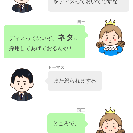
をディスっておいでですな
国王
ネタ
ディスってないぞ、
に
採用してあげておるんや！
トーマス
また怒られまする
国王
ところで、