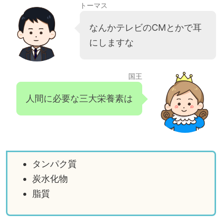
トーマス
なんかテレビのCMとかで耳
にしますな
国王
人間に必要な三大栄養素は
タンパク質
炭水化物
脂質