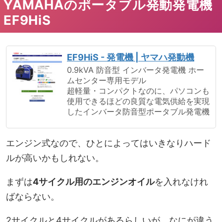
YAMAHAのポータブル発動発電機
EF9HiS
EF9HiS - 発電機 | ヤマハ発動機
0.9kVA 防音型 インバータ発電機 ホー
ムセンター専用モデル
超軽量・コンパクトなのに、パソコンも
使用できるほどの良質な電気供給を実現
したインバータ防音型ポータブル発電機
エンジン式なので、ひとによってはいきなりハード
ルが高いかもしれない。
まずは
4サイクル用のエンジンオイル
を入れなけれ
ばならない。
2サイクルと4サイクルがあるらしいが、なにが違う