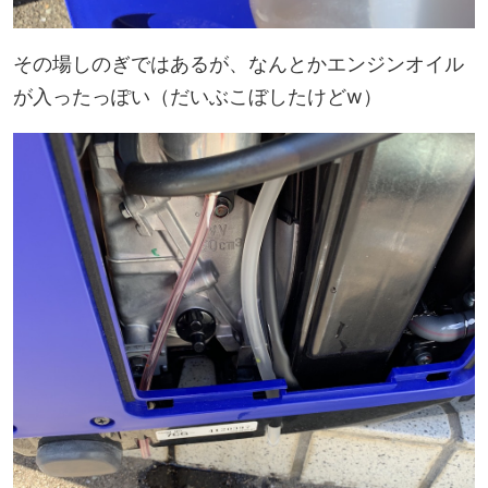
その場しのぎではあるが、なんとかエンジンオイル
が入ったっぽい（だいぶこぼしたけどw）