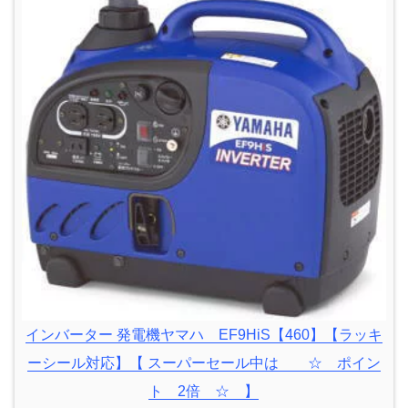
インバーター 発電機ヤマハ EF9HiS【460】【ラッキ
ーシール対応】【 スーパーセール中は ☆ ポイン
ト 2倍 ☆ 】