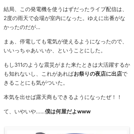
結局、この発電機を使うはずだったライブ配信は、
2度の雨天で会場が室内になった。ゆえに出番がな
かったのだが…
まぁ、停電しても電気が使えるようになったので、
いいっちゃあいいか、ということにした。
もし311のような震災がまた来たときは大活躍するか
も知れないし、これがあれば
お祭りの夜店に出店
で
きることにも気がついた。
本気を出せば露天商もできるようになったぜ！！
て、いやいや……
僕は何屋だよwww