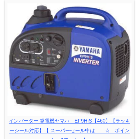
インバーター 発電機ヤマハ EF9HiS【460】【ラッキ
ーシール対応】【 スーパーセール中は ☆ ポイン