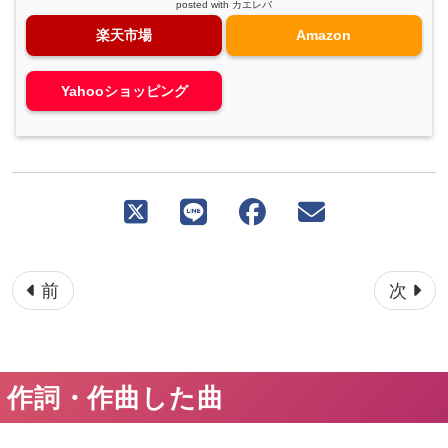
posted with
カエレバ
楽天市場
Amazon
Yahooショッピング
ページ送り
前
次
作詞・作曲した曲