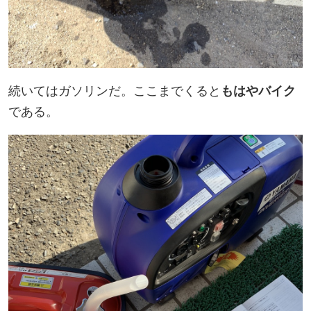
続いてはガソリンだ。ここまでくると
もはやバイク
である。