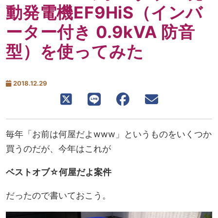
動発電機EF9HiS（インバ
ーター付き 0.9kVA 防音
型）を使ってみた
2018.12.29
毎年「お前は何屋だよwww」というものをいくつか
買うのだが、今年はこれが
ベストオブ☆何屋だよ案件
だったので書いておこう。