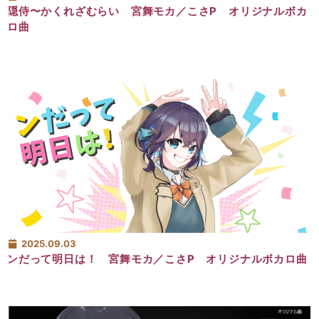
隠侍〜かくれざむらい 宮舞モカ／こさP オリジナルボカ
ロ曲
2025.09.03
ンだって明日は！ 宮舞モカ／こさP オリジナルボカロ曲