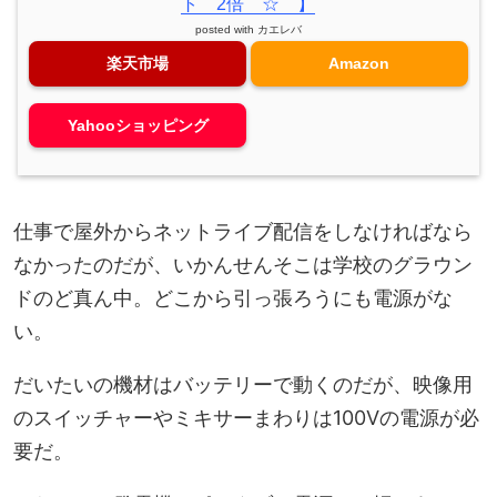
ト 2倍 ☆ 】
posted with
カエレバ
楽天市場
Amazon
Yahooショッピング
仕事で屋外からネットライブ配信をしなければなら
なかったのだが、いかんせんそこは学校のグラウン
ドのど真ん中。どこから引っ張ろうにも電源がな
い。
だいたいの機材はバッテリーで動くのだが、映像用
のスイッチャーやミキサーまわりは100Vの電源が必
要だ。