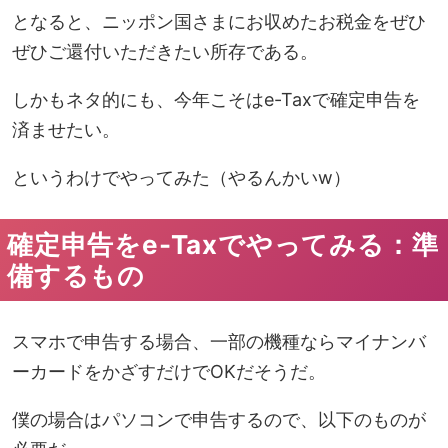
となると、ニッポン国さまにお収めたお税金を
ぜひ
ぜひご還付いただきたい所存
である。
しかもネタ的にも、今年こそは
e-Tax
で確定申告を
済ませたい。
というわけでやってみた（やるんかいw）
確定申告をe-Taxでやってみる：準
備するもの
スマホで申告する場合、一部の機種ならマイナンバ
ーカードをかざすだけでOKだそうだ。
僕の場合はパソコンで申告するので、以下のものが