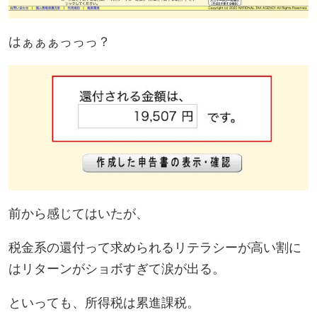
はぁぁぁっっっ？
前から感じてはいたが、
税金系の還付って
求められるリテラシーが高い割に
はリターンがショボすぎ
て涙が出る。
といっても、所得税は累進課税。