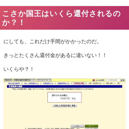
こさか国王はいくら還付されるの
か？！
にしても、これだけ
手間がかかった
のだ。
きっと
たくさん還付金がある
に違いない！！
いくらや？！