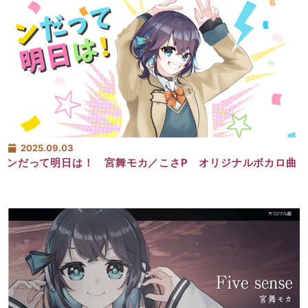
2025.09.03
ンだって明日は！ 宮舞モカ／こさP オリジナルボカロ曲