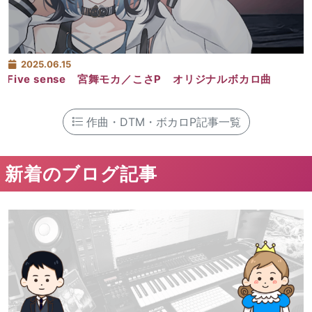
2025.06.15
Five sense 宮舞モカ／こさP オリジナルボカロ曲
作曲・DTM・ボカロP記事一覧
新着のブログ記事