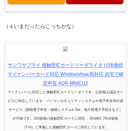
（↓いまだったらこっちかな）
サンワサプライ 接触型ICカードリーダライタ USB接続
マイナンバーカード対応 Windows/mac両対応 自宅で確
定申告 ADR-MNICU2
マイナンバーに対応した接触型ICカードリーダーです。公的個人認証サー
ビスに対応しています。パソコンセキュリティシステムや電子申告等行政
サービス（国税電子申告・納税システムe-Tax、地方税電子手続きなど）
が可能です。ISO規格の接触型ICカードに対応 、ISO/IEC 7816規格
（T=0）に準拠した接触型ICカードに対応しています。