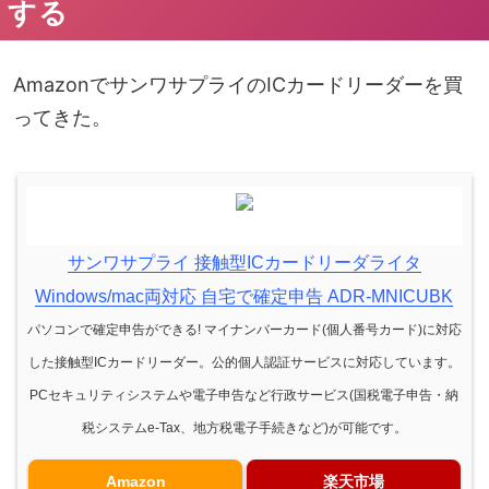
する
AmazonでサンワサプライのICカードリーダーを買
ってきた。
サンワサプライ 接触型ICカードリーダライタ
Windows/mac両対応 自宅で確定申告 ADR-MNICUBK
パソコンで確定申告ができる! マイナンバーカード(個人番号カード)に対応
した接触型ICカードリーダー。公的個人認証サービスに対応しています。
PCセキュリティシステムや電子申告など行政サービス(国税電子申告・納
税システムe-Tax、地方税電子手続きなど)が可能です。
Amazon
楽天市場